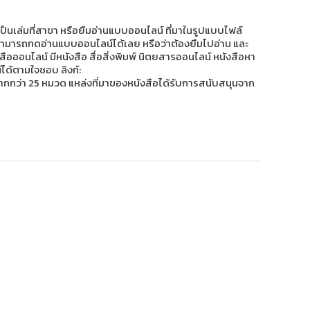
ป็นเล่มที่สาขา หรือยืมอ่านแบบออนไลน์ ที่มาในรูปแบบไฟล์
ามารถกดอ่านแบบออนไลน์ได้เลย หรือว่าต้องยืมไปอ่าน และ
อออนไลน์ มีหนังสือ สื่อสิ่งพิมพ์ นิตยสารออนไลน์ หนังสือหา
ได้ตามใจชอบ ลิงก์:
มากกว่า 25 หมวด แหล่งที่มาของหนังสือได้รับการสนับสนุนจาก