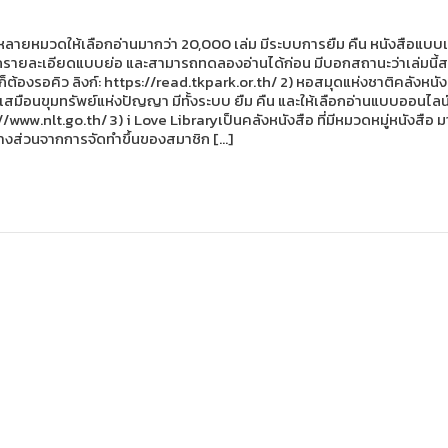
หลายหมวดให้เลือกอ่านมากว่า 20,000 เล่ม มีระบบการยืม คืน หนังสือแบบเ
กรายละเอียดแบบย่อ และสามารถทดลองอ่านได้ก่อน มีบอกสถานะว่าเล่มนี้ส
้องรอคิว ลิงก์: https://read.tkpark.or.th/ 2) หอสมุดแห่งชาติคลังหนังสื
มือนขุมทรัพย์แห่งปัญญา มีทั้งระบบ ยืม คืน และให้เลือกอ่านแบบออนไลน์
ww.nlt.go.th/ 3) i Love Libraryเป็นคลังหนังสือ ที่มีหมวดหมู่หนังสือ 
งส่วนจากการจัดทำขึ้นของสมาชิก […]