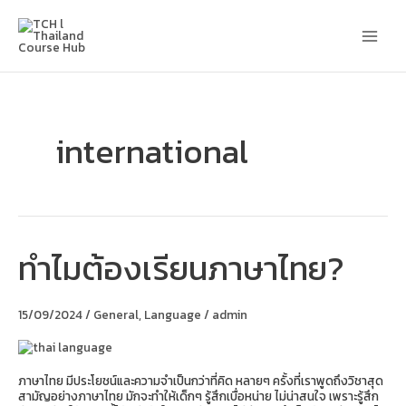
Skip
Main
to
content
Men
international
ทำไมต้องเรียนภาษาไทย?
ทำไม
ต้อง
เรียน
ภาษา
15/09/2024
/
General
,
Language
/
admin
ไทย?
ภาษาไทย มีประโยชน์และความจำเป็นกว่าที่คิด หลายๆ ครั้งที่เราพูดถึงวิชาสุด
สามัญอย่างภาษาไทย มักจะทำให้เด็กๆ รู้สึกเบื่อหน่าย ไม่น่าสนใจ เพราะรู้สึก