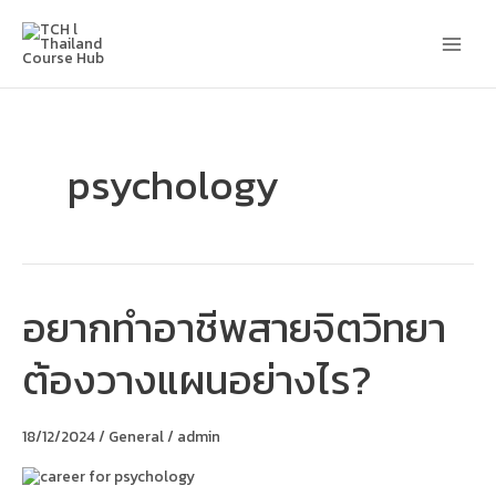
Skip
Main
to
content
Men
psychology
อยากทำอาชีพสายจิตวิทยา
อยาก
ทำ
อาชีพ
ต้องวางแผนอย่างไร?
สาย
จิตวิทยา
ต้อง
วางแผน
18/12/2024
/
General
/
admin
อย่างไร?