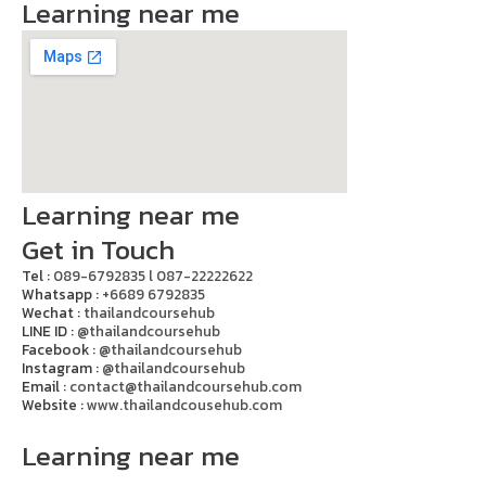
Learning near me
Learning near me
Get in Touch
Tel :
089-6792835 l 087-22222622
Whatsapp :
+6689 6792835
Wechat :
thailandcoursehub
LINE ID :
@thailandcoursehub
Facebook :
@thailandcoursehub
Instagram :
@thailandcoursehub
Email :
contact@thailandcoursehub.com
Website :
www.thailandcousehub.com
Learning near me