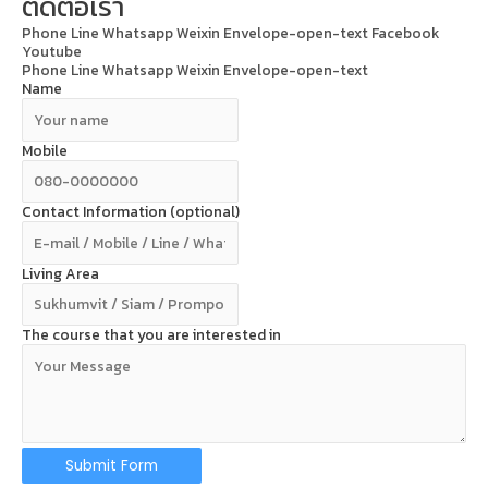
ติดต่อเรา
Phone
Line
Whatsapp
Weixin
Envelope-open-text
Facebook
Youtube
Phone
Line
Whatsapp
Weixin
Envelope-open-text
Name
Mobile
Contact Information (optional)
Living Area
The course that you are interested in
Submit Form