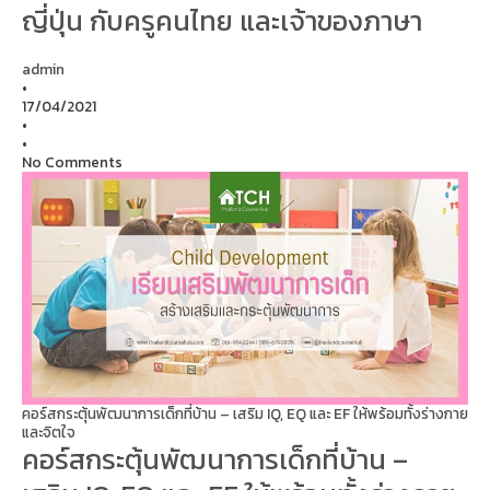
ญี่ปุ่น กับครูคนไทย และเจ้าของภาษา
admin
•
17/04/2021
•
•
No Comments
คอร์สกระตุ้นพัฒนาการเด็กที่บ้าน – เสริม IQ, EQ และ EF ให้พร้อมทั้งร่างกาย
และจิตใจ
คอร์สกระตุ้นพัฒนาการเด็กที่บ้าน –