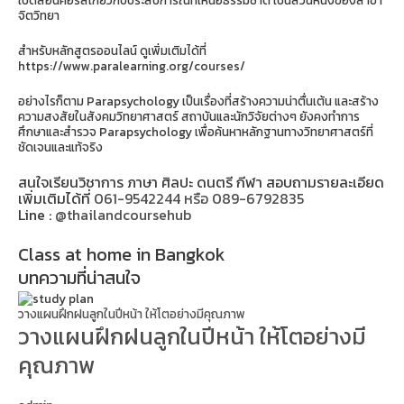
จิตวิทยา
สำหรับหลักสูตรออนไลน์ ดูเพิ่มเติมได้ที่
https://www.paralearning.org/courses/
อย่างไรก็ตาม Parapsychology เป็นเรื่องที่สร้างความน่าตื่นเต้น และสร้าง
ความสงสัยในสังคมวิทยาศาสตร์ สถาบันและนักวิจัยต่างๆ ยังคงทำการ
ศึกษาและสำรวจ Parapsychology เพื่อค้นหาหลักฐานทางวิทยาศาสตร์ที่
ชัดเจนและแท้จริง
สนใจเรียนวิชาการ ภาษา ศิลปะ ดนตรี กีฬา สอบถามรายละเอียด
เพิ่มเติมได้ที่
061-9542244 หรือ 089-6792835
Line :
@thailandcoursehub
Class at home in Bangkok
บทความที่น่าสนใจ
วางแผนฝึกฝนลูกในปีหน้า ให้โตอย่างมีคุณภาพ
วางแผนฝึกฝนลูกในปีหน้า ให้โตอย่างมี
คุณภาพ