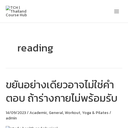
Skip
Main
to
content
Men
reading
ขยันอย่างเดียวอาจไม่ใช่คำ
ขยัน
อย่าง
เดียว
ตอบ ถ้าร่างกายไม่พร้อมรับ
อาจ
ไม่ใช่
คำ
ตอบ
14/09/2023
/
Academic
,
General
,
Workout
,
Yoga & Pilates
/
ถ้า
admin
ร่างกาย
ไม่