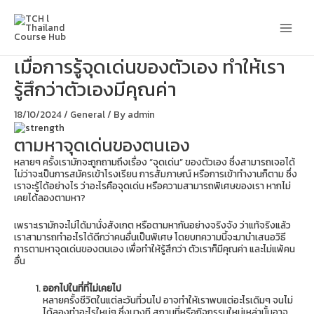
Skip
Main
to
content
Men
เมื่อการรู้จุดเด่นของตัวเอง ทำให้เรา
รู้สึกว่าตัวเองมีคุณค่า
18/10/2024
/
General
/ By
admin
ตามหาจุดเด่นของตนเอง
หลายๆ ครั้งเรามักจะถูกถามถึงเรื่อง “จุดเด่น” ของตัวเอง ซึ่งสามารถเจอได้
ไม่ว่าจะเป็นการสมัครเข้าโรงเรียน การสัมภาษณ์ หรือการเข้าทำงานก็ตาม ซึ่ง
เราจะรู้ได้อย่างไร ว่าอะไรคือจุดเด่น หรือความสามารถพิเศษของเรา หากไม่
เคยได้ลองตามหา?
เพราะเรามักจะไม่ได้มานั่งสังเกต หรือตามหากันอย่างจริงจัง ว่าแท้จริงแล้ว
เราสามารถทำอะไรได้ดีกว่าคนอื่นเป็นพิเศษ โดยบทความนี้จะมานำเสนอวิธี
การตามหาจุดเด่นของตนเอง เพื่อทำให้รู้สึกว่า ตัวเราก็มีคุณค่า และไม่แพ้คน
อื่น
ออกไปในที่ที่ไม่เคยไป
หลายครั้งชีวิตในแต่ละวันที่วนไป อาจทำให้เราพบแต่อะไรเดิมๆ จนไม่
ได้ลองทำอะไรใหม่ๆ ซึ่งบางที สถานที่หรือกิจกรรมใหม่เหล่านั้นอาจ