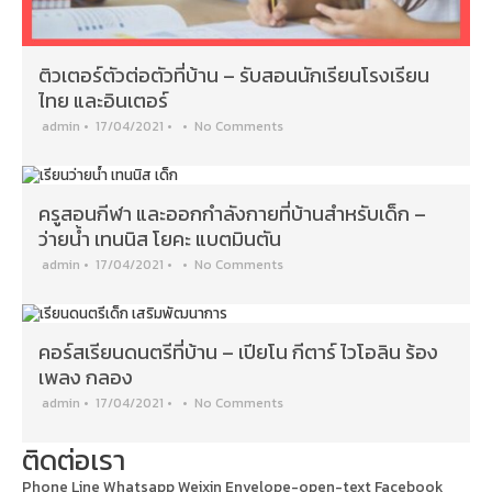
ติวเตอร์ตัวต่อตัวที่บ้าน – รับสอนนักเรียนโรงเรียน
ไทย และอินเตอร์
admin
•
17/04/2021
•
•
No Comments
ครูสอนกีฬา และออกกำลังกายที่บ้านสำหรับเด็ก –
ว่ายน้ำ เทนนิส โยคะ แบตมินตัน
admin
•
17/04/2021
•
•
No Comments
คอร์สเรียนดนตรีที่บ้าน – เปียโน กีตาร์ ไวโอลิน ร้อง
เพลง กลอง
admin
•
17/04/2021
•
•
No Comments
ติดต่อเรา
Phone
Line
Whatsapp
Weixin
Envelope-open-text
Facebook