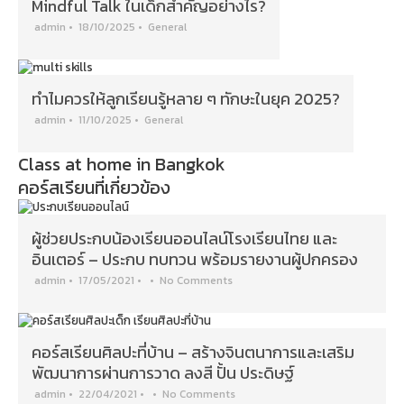
Mindful Talk ในเด็กสำคัญอย่างไร?
admin
•
18/10/2025
•
General
ทำไมควรให้ลูกเรียนรู้หลาย ๆ ทักษะในยุค 2025?
admin
•
11/10/2025
•
General
Class at home in Bangkok
คอร์สเรียนที่เกี่ยวข้อง
ผู้ช่วยประกบน้องเรียนออนไลน์โรงเรียนไทย และ
อินเตอร์ – ประกบ ทบทวน พร้อมรายงานผู้ปกครอง
admin
•
17/05/2021
•
•
No Comments
คอร์สเรียนศิลปะที่บ้าน – สร้างจินตนาการและเสริม
พัฒนาการผ่านการวาด ลงสี ปั้น ประดิษฐ์
admin
•
22/04/2021
•
•
No Comments