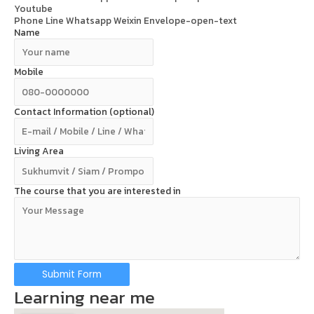
Youtube
Phone
Line
Whatsapp
Weixin
Envelope-open-text
Name
Mobile
Contact Information (optional)
Living Area
The course that you are interested in
Submit Form
Learning near me