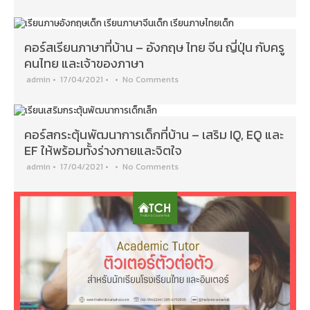
คอร์สเรียนภาษาที่บ้าน – อังกฤษ ไทย จีน ญี่ปุ่น กับครู
คนไทย และเจ้าของภาษา
admin
•
17/04/2021
•
•
No Comments
คอร์สกระตุ้นพัฒนาการเด็กที่บ้าน – เสริม IQ, EQ และ
EF ให้พร้อมทั้งร่างกายและจิตใจ
admin
•
17/04/2021
•
•
No Comments