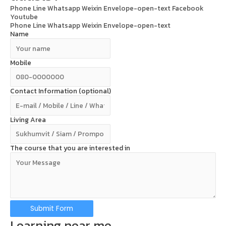
Phone
Line
Whatsapp
Weixin
Envelope-open-text
Facebook
Youtube
Phone
Line
Whatsapp
Weixin
Envelope-open-text
Name
Mobile
Contact Information (optional)
Living Area
The course that you are interested in
Submit Form
Learning near me