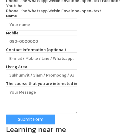
Phone
Line
Whatsapp
Weixin
Envelope-open-text
Facebook
Youtube
Phone
Line
Whatsapp
Weixin
Envelope-open-text
Name
Mobile
Contact Information (optional)
Living Area
The course that you are interested in
Submit Form
Learning near me