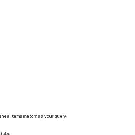
ished items matching your query.
utube