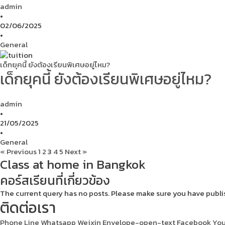
admin
•
02/06/2025
•
General
เด็กยุคนี้ ยังต้องเรียนพิเศษอยู่ไหม?
เด็กยุคนี้ ยังต้องเรียนพิเศษอยู่ไหม?
admin
•
21/05/2025
•
General
« Previous
1
2
3
4
5
Next »
Class at home in Bangkok
คอร์สเรียนที่เกี่ยวข้อง
The current query has no posts. Please make sure you have publ
ติดต่อเรา
Phone
Line
Whatsapp
Weixin
Envelope-open-text
Facebook
Yo