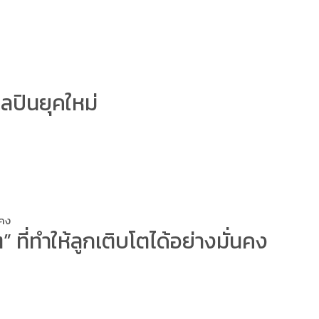
ลปินยุคใหม่
นคง
ี่ทำให้ลูกเติบโตได้อย่างมั่นคง