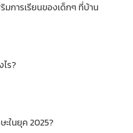
สริมการเรียนของเด็กๆ ที่บ้าน
างไร?
ักษะในยุค 2025?