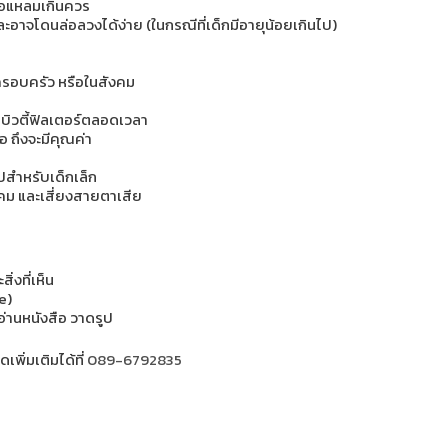
าล่อแหลมเกินควร
 และอาจโดนล่อลวงได้ง่าย (ในกรณีที่เด็กมีอายุน้อยเกินไป)
 ครอบครัว หรือในสังคม
นบิวตี้ฟิลเตอร์ตลอดเวลา
อ ถึงจะมีคุณค่า
ไปสำหรับเด็กเล็ก
งคม และเสี่ยงสายตาเสีย
่งที่เห็น
e)
อ่านหนังสือ วาดรูป
พิ่มเติมได้ที่
089-6792835