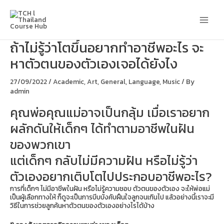
Skip
Main
to
content
Men
ถ้าไม่รู้ว่าโตขึ้นอยากทำอาชีพอะไร จะ
หาตัวตนของตัวเองเจอได้ยังไง
27/09/2022
/
Academic
,
Art
,
General
,
Language
,
Music
/ By
admin
คุณพ่อคุณแม่อาจเป็นกลุ้ม เมื่อเราอยาก
ผลักดันให้เด็กๆ ได้ทำตามอาชีพในฝัน
ของพวกเขา
แต่เด็กๆ กลับไม่มีความฝัน หรือไม่รู้ว่า
ตัวเองอยากเติบโตไปประกอบอาชีพอะไร?
การที่เด็กๆ ไม่มีอาชีพในฝัน หรือไม่รู้ความชอบ ตัวตนของตัวเอง จะให้พ่อแม่
เป็นผู้เลือกทางให้ ก็ดูจะเป็นการบีบบังคับฝืนใจลูกจนเกินไป แล้วอย่างนี้เราจะมี
วิธีในการช่วยลูกค้นหาตัวตนของตัวเองอย่างไรได้บ้าง