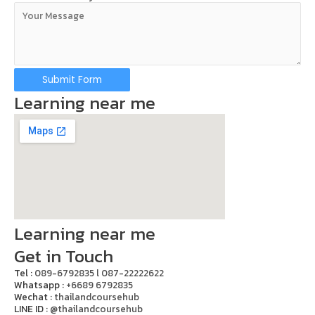
Submit Form
Learning near me
Learning near me
Get in Touch
Tel :
089-6792835 l 087-22222622
Whatsapp :
+6689 6792835
Wechat :
thailandcoursehub
LINE ID :
@thailandcoursehub