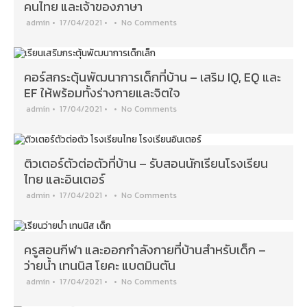
คนไทย และเจ้าของภาษา
admin
•
17/04/2021
•
•
No Comments
คอร์สกระตุ้นพัฒนาการเด็กที่บ้าน – เสริม IQ, EQ และ
EF ให้พร้อมทั้งร่างกายและจิตใจ
admin
•
17/04/2021
•
•
No Comments
ติวเตอร์ตัวต่อตัวที่บ้าน – รับสอนนักเรียนโรงเรียน
ไทย และอินเตอร์
admin
•
17/04/2021
•
•
No Comments
ครูสอนกีฬา และออกกำลังกายที่บ้านสำหรับเด็ก –
ว่ายน้ำ เทนนิส โยคะ แบตมินตัน
admin
•
17/04/2021
•
•
No Comments