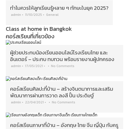
ทำไมควรให้ลูกเรียนรู้หลาย ๆ ทักษะในยุค 2025?
admin
•
11/10/2025
•
General
Class at home in Bangkok
คอร์สเรียนที่เกี่ยวข้อง
ผู้ช่วยประกบน้องเรียนออนไลน์โรงเรียนไทย และ
อินเตอร์ – ประกบ ทบทวน พร้อมรายงานผู้ปกครอง
admin
•
17/05/2021
•
•
No Comments
คอร์สเรียนศิลปะที่บ้าน – สร้างจินตนาการและเสริม
พัฒนาการผ่านการวาด ลงสี ปั้น ประดิษฐ์
admin
•
22/04/2021
•
•
No Comments
คอร์สเรียนภาษาที่บ้าน – อังกฤษ ไทย จีน ญี่ปุ่น กับครู