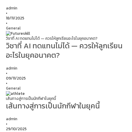
admin
•
18/11/2025
•
General
วิชาที่ AI ทดแทนไม่ได้ — ควรให้ลูกเรียนอะไรในยุคอนาคต?
วิชาที่ AI ทดแทนไม่ได้ — ควรให้ลูกเรียน
อะไรในยุคอนาคต?
admin
•
09/11/2025
•
General
เส้นทางสู่การเป็นนักกีฬาในยุคนี้
เส้นทางสู่การเป็นนักกีฬาในยุคนี้
admin
•
29/10/2025