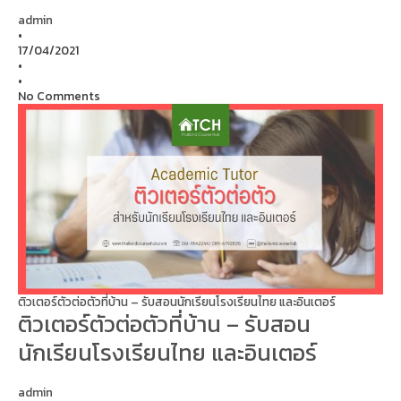
admin
•
17/04/2021
•
•
No Comments
ติวเตอร์ตัวต่อตัวที่บ้าน – รับสอนนักเรียนโรงเรียนไทย และอินเตอร์
ติวเตอร์ตัวต่อตัวที่บ้าน – รับสอน
นักเรียนโรงเรียนไทย และอินเตอร์
admin