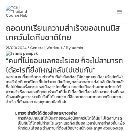
Skip
Main
to
content
Men
ถอดบทเรียนความสำเร็จของเทนนิส
เทควันโดทีมชาติไทย
21/08/2024
/
General
,
Workout
/ By
admin
"คนที่ไม่ยอมแลกอะไรเลย ก็จะไม่สามารถ
ได้อะไรที่ยิ่งใหญ่กลับไปเช่นกัน"
หลายๆ คนที่เคยติดตามข่าวด้านกีฬา ก็จะต้องรู้จัก “คุณเทนนิส” หรือนักกีฬา
เทควันโดทีมชาติไทย ที่ไปคว้าแชมป์เหรียญทองจากงานแข่งโอลิมปิกส์มาแล้ว
ซึ่งไม่ใช่แค่ครั้งแรก! เธอเป็นสาวไทยที่เก่ง และขยันเป็นอย่างมาก แต่ภายใต้
ความสำเร็จของเธอที่ทุกคนร่วมยินดีนั้น มีเบื้องลึกเบื้องหลังหลายอย่างที่เธอ
ต้องเผชิญกว่าจะมาเป็นวันนี้ได้ บทความนี้จึงอยากชวนมาถอดบทเรียนความ
สำเร็จ ที่ต้องแลก ของคุณเทนนิสกันค่ะ
การจะสำเร็จได้ ต้องเสียสละบางอย่าง
การที่คุณเทนนิสได้เป็นสุดยอดแห่งนักเทควันโดได้นั้น ไม่ได้สามารถ
เป็นกันได้โดยไม่ทำอะไร เพราะเธอทั้งเสียสละเวลาในการทำสิ่งอื่น เพื่อ
ฝึกซ้อม เสียสละร่างกาย ที่ต้องใช้อย่างหนัก จนหลายๆ ส่วนของเธอ