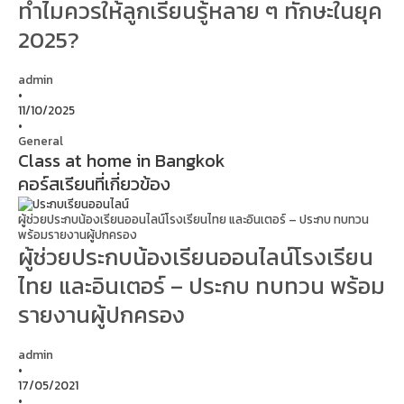
ทำไมควรให้ลูกเรียนรู้หลาย ๆ ทักษะในยุค
2025?
admin
•
11/10/2025
•
General
Class at home in Bangkok
คอร์สเรียนที่เกี่ยวข้อง
ผู้ช่วยประกบน้องเรียนออนไลน์โรงเรียนไทย และอินเตอร์ – ประกบ ทบทวน
พร้อมรายงานผู้ปกครอง
ผู้ช่วยประกบน้องเรียนออนไลน์โรงเรียน
ไทย และอินเตอร์ – ประกบ ทบทวน พร้อม
รายงานผู้ปกครอง
admin
•
17/05/2021
•