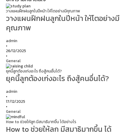
วางแผนฝึกฝนลูกในปีหน้า ให้โตอย่างมีคุณภาพ
วางแผนฝึกฝนลูกในปีหน้า ให้โตอย่างมี
คุณภาพ
admin
•
26/12/2025
•
General
ยุคนี้ลูกต้องเก่งอะไร ถึงสู้คนอื่นได้?
ยุคนี้ลูกต้องเก่งอะไร ถึงสู้คนอื่นได้?
admin
•
17/12/2025
•
General
How to ช่วยให้ลูก มีสมาธิมากขึ้น ได้อย่างไร
How to ช่วยให้ลูก มีสมาธิมากขึ้น ได้