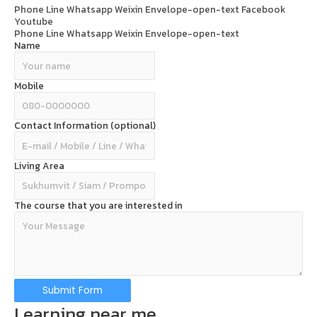
Phone
Line
Whatsapp
Weixin
Envelope-open-text
Facebook
Youtube
Phone
Line
Whatsapp
Weixin
Envelope-open-text
Name
Mobile
Contact Information (optional)
Living Area
The course that you are interested in
Submit Form
Learning near me