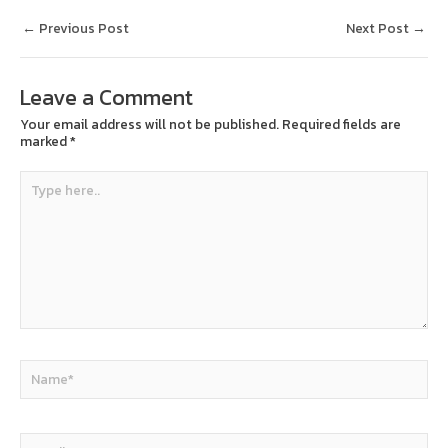
←
Previous Post
Next Post
→
Leave a Comment
Your email address will not be published.
Required fields are
marked
*
Type
here..
Name*
Email*