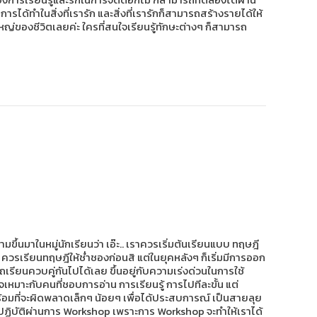
รได้ทำในสิ่งที่เรารัก และสิ่งที่เรารักก็สามารถสร้างรายได้ให้
ญ่ของชีวิตเลยค่ะ ใครที่สนใจเรียนรู้ทักษะต่างๆ ก็สามารถ
้นมาในหมู่นักเรียนว่า เอ๊ะ.. เราควรเริ่มต้นเรียนแบบ ทฤษฎี
ควรเรียนทฤษฎีให้ช่ำชองก่อนสิ แต่ในยุคหลังๆ ก็เริ่มมีการออก
ถเรียนควบคู่กันไปได้เลย ขึ้นอยู่กับความเร่งด่วนในการใช้
หมาะกับคนที่ชอบการอ่าน การเรียนรู้ การไปทีละขั้น แต่
พร้อมที่จะผิดพลาดเล็กๆ น้อยๆ เพื่อได้ประสบการณ์ เป็นสายลุย
ยนภาคปฏิบัติผ่านการ Workshop เพราะการ Workshop จะทำให้เราได้