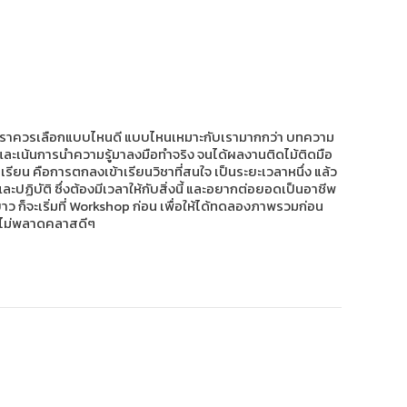
้ง เราควรเลือกแบบไหนดี แบบไหนเหมาะกับเรามากกว่า บทความ
 และเน้นการนำความรู้มาลงมือทำจริง จนได้ผลงานติดไม้ติดมือ
เรียน คือการตกลงเข้าเรียนวิชาที่สนใจ เป็นระยะเวลาหนึ่ง แล้ว
ีและปฏิบัติ ซึ่งต้องมีเวลาให้กับสิ่งนี้ และอยากต่อยอดเป็นอาชีพ
สยาว ก็จะเริ่มที่ Workshop ก่อน เพื่อให้ได้ทดลองภาพรวมก่อน
ให้ไม่พลาดคลาสดีๆ