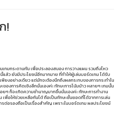
ก!
งเล่นเกมกระดานกัน เพื่อประลองสมอง การวางแผน รวมถึงไหว
แล้ว ยังมีประโยชน์อีกมากมาย ที่ทำให้ผู้เล่นบอร์ดเกม ได้รับ
จุบันเพียงอย่างเดียว แต่มักจะต้องนึกถึงผลกระทบของการกระทำใน
กษะของการคิดเชิงลึกนั่นเองค่ะ ทักษะการโน้มน้าว หลายๆ เกมนั้น
เกมบ่อยๆ ก็จะเกิดความชำนาญมากขึ้นนั่นเองค่ะ ทักษะการทำงาน
เพื่อให้ช่วยเหลือกันได้ ถือเป็นทักษะชั้นยอดที่ได้จากการเล่น
น การต่อรองถือเป็นเรื่องสำคัญ เพราะในบอร์ดเกม ผลประโยชน์