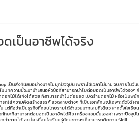
ดเป็นอาชีพได้จริง
นสิ่งที่นิยมอย่างมากในยุคปัจจุบัน เพราะใช้เวลาไม่นาน จบภายในวันนั้น 
วม ในบทความนี้จะมานำเสนอหัวข้อที่สามารถนำไปต่อยอดเป็นอาชีพได้จริงๆ กั
ไม้ได้เก่งได้สวย ก็สามารถนำไปต่อยอด เปิดร้านดอกไม้ หรือเป็นพนักงานจ
สามารถใส่ความคิดสร้างสรรค์ ลวดลายต่างๆ ที่เป็นเอกลักษณ์เฉพาะตัวได้ ห
้น แต่ถือว่าเป็นธุรกิจที่กอบโกยรายได้จำนวนมากเลยทีเดียว หากตั้งใจเรี
ักษะที่สามารถต่อยอดเป็นอาชีพได้คือ เครื่องหอมนั่นเองค่ะ เพราะปัจจุบันผู
ามารถทำขายได้เลย ใครที่สนใจเรียนรู้ทักษะต่างๆ ก็สามารถติดตาม Skill