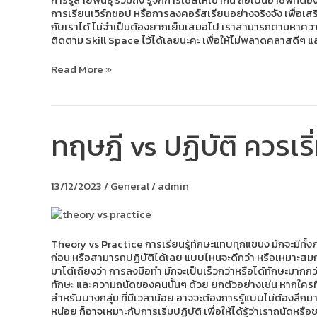
การเรียนเวิร์กชอป หรือการลงคอร์สเรียนอย่างจริงจัง เพื่อเสริม
กับเราได้ ไม่จำเป็นต้องยากเย็นเสมอไป เราสามารถตามหาความชอ
ติดตาม Skill Space ไว้ได้เลยนะคะ เพื่อให้ไม่พลาดคลาสดีๆ แ
Read More »
ทฤษฎี vs ปฏิบัติ ควรเร
ทฤษฎี
vs
ปฏิบัติ
ควร
13/12/2023
/
General
/
admin
เริ่ม
ต้น
เรียน
รู้
แบบ
Theory vs Practice การเรียนรู้ทักษะแทบทุกแขนง มักจะมีทั้งภ
ไหน
ก่อน หรือสามารถปฏิบัติได้เลย แบบไหนจะดีกว่า หรือเหมาะสมกั
ก่อน
มาโต้เถียงว่า การลงมือทำ มักจะเป็นเร็วกว่าหรือได้ทักษะมากกว
ทักษะ และความถนัดของคนนั้นๆ ด้วย ยกตัวอย่างเช่น หากใครที่
สำหรับบางกลุ่ม ที่มีเวลาน้อย อาจจะต้องการรู้แบบไม่ต้องลึก
หน่อย ก็อาจเหมาะกับการเริ่มปฏิบัติ เพื่อให้ได้รู้ว่าเราถนัดห