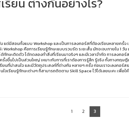
รียน ต่างกันอย่างไร?
วกัน แต่มีสอนทั้งแบบ Workshop และเป็นการลงคอร์สที่ต้องเรียนหลายครั
่ะ Workshop คือการเรียนรู้ทักษะแบบรวบรัด ระยะสั้น มักจะจบภายใน 1 วัน
ารได้ทักษะติดตัว ได้ทดลองทำสิ่งที่เรียนมาจริงๆ และมีเวลาจำกัด การลงคอร์ส
รั้งขึ้นไปเป็นส่วนใหญ่ เหมาะกับการที่เราต้องการรู้ลึก รู้จริง ทั้งทางทฤษฎ
รเรียนที่น่าสนใจ และมีวัตถุประสงค์ที่ต่างกัน หลายๆ ครั้ง ก่อนเราจะลงคอร์
รที่สนใจเรียนรู้ทักษะต่างๆ ก็สามารถติดตาม Skill Space ไว้ได้เลยนะคะ เพื่อ
1
2
3