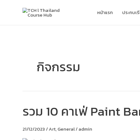
Skip
to
หน้าแรก
ประกบเร
content
กิจกรรม
รวม 10 คาเฟ่ Paint B
รวม
10
คาเฟ่
Paint
21/12/2023
/
Art
,
General
/
admin
Bar
สำหรับ