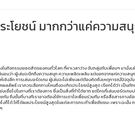
ีประโยชน์ มากกว่าแค่ความสนุ
นกิจกรรมยอดฮิตของคนทั่วโลก ที่หาเวลาว่าง จับกลุ่มกับเพื่อนๆ มานั่
่นอนว่า ผู้เล่นจะนึกถึงความสนุก ความเพลิดเพลิน แต่นอกจากแค่ความสนุกนี้
ราะห์เชิงลึก การเล่นบอร์ดเกม ผู้เล่นจะไม่เพียงแต่ต้องคิดถึงเหตุการณ์ปัจ
้อีกผลลัพธ์ เราควรเลือกทางไหนถึงจะเกิดประโยชน์สูงสุด เรียกได้ว่า เป็นทั
่งเชื่อไปในทางที่เราต้องการ ซึ่งเป็นสิ่งที่ทำได้ยาก แต่ใครที่เล่นบอร์ด
น ถึงขั้นที่บางทีเราอาจต้องใช้การเดาใจเพื่อนร่วมทีม หรือสื่อสารทางอ้อม 
งไงก็ได้ ให้ได้ผลประโยชน์สูงสุดในแต่ละการกระทำเพื่อชัยชนะ เพราะฉะนั้
งๆ