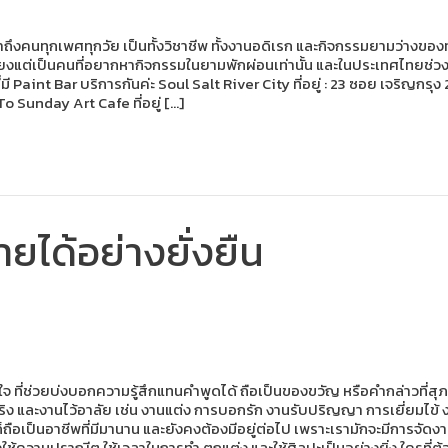
าถึงคนทุกเพศทุกวัย เป็นทั้งวิชาชีพ ทั้งงานอดิเรก และกิจกรรมยามว่างของทุก
ยงแต่เป็นคนที่อยากหากิจกรรมในยามพักผ่อนเท่านั้น และในประเทศไทยช่วง 2-3 
ที่มี Paint Bar บริการกันค่ะ Soul Salt River City ที่อยู่ : 23 ซอย เจริญ
o Sunday Art Cafe ที่อยู่ […]
ยได้อย่างยั่งยืน
จ ที่ช่วยบ่งบอกความรู้สึกแทนคำพูดได้ ถือเป็นของขวัญ หรือคำกล่าวที่สุภ
ง และงานไว้อาลัย เช่น งานแต่ง การบอกรัก งานรับปริญญา การเยี่ยมไข้ งานศ
ม้” ก็ถือเป็นอาชีพที่มีมานาน และยังคงต้องมีอยู่ต่อไป เพราะเรามักจะมีกา
ที่ต้องใช้ความปราณีต ใช้เวลาในการทำ ตกแต่ง และใช้ศิลปะเป็นอย่างยิ่ง ใครท