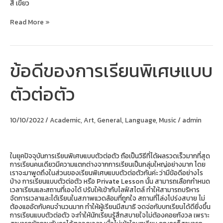
สี เขียว
Read More »
ข้อดีของการเรียนพิเศษแบบ
ข้อดี
ของ
การ
ตัวต่อตัว
เรียน
พิเศษ
แบบ
ตัว
10/10/2022
/
Academic
,
Art
,
General
,
Language
,
Music
/
admin
ต่อ
ตัว
ในยุคปัจจุบันการเรียนพิเศษแบบตัวต่อตัว ถือเป็นวิธีที่ได้ผลรวดเร็วมากที่สุด
การเรียนคนเดียวมีความแตกต่างจากการเรียนเป็นกลุ่มใหญ่อย่างมาก โดย
เราจะมาพูดถึงในส่วนของเรียนพิเศษแบบตัวต่อตัวกันค่ะ ว่ามีข้อดีอย่างไร
บ้าง การเรียนแบบตัวต่อตัว หรือ Private Lesson นั้น สามารถเลือกกำหนด
เวลาเรียนและสถานที่เองได้ ปรับให้เข้ากับไลฟ์สไตล์ ทำให้สามารถบริหาร
จัดการเวลาและได้เรียนในสภาพแวดล้อมที่ถูกใจ สถานที่โล่งโปร่งสบาย ไม่
ต้องแออัดกับคนจำนวนมาก ทำให้ผู้เรียนมีสมาธิ จดจ่อกับบทเรียนได้ดียิ่งขึ้น
การเรียนแบบตัวต่อตัว จะทำให้นักเรียนรู้สึกสบายใจไม่ต้องคอยกังวล เพราะ