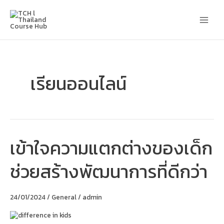
Skip
Main
to
content
Men
เรียนออนไลน์
เข้าใจความแตกต่างของเด็ก
เข้าใจ
ความ
แตก
ช่วยสร้างพัฒนาการที่ดีกว่า
ต่าง
ของ
เด็ก
ช่วย
24/01/2024
/
General
/
admin
สร้าง
พัฒนาการ
ที่