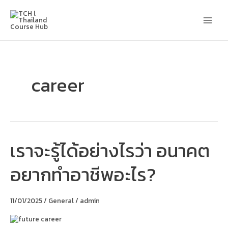
Skip
Main
to
content
Men
career
เราจะรู้ได้อย่างไรว่า อนาคต
เรา
จะ
รู้
อยากทำอาชีพอะไร?
ได้
อย่างไร
ว่า
อนาคต
11/01/2025
/
General
/
admin
อยาก
ทำ
อาชีพ