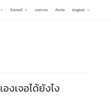
ติวเตอร์
บทความ
ติดต่อ
English
วเองเจอได้ยังไง