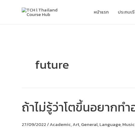
Skip
to
หน้าแรก
ประกบเร
content
future
ถ้าไม่รู้ว่าโตขึ้นอยาก
ถ้า
ไม่รู้
ว่า
โต
27/09/2022
/
Academic
,
Art
,
General
,
Language
,
Music
ขึ้น
อยาก