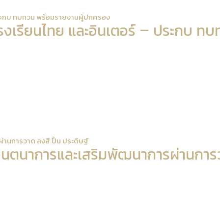
 ประกบ ทบทวน พร้อมรายงานผู้ปกครอง
โรงเรียนไทย และอินเตอร์ – ประกบ ทบ
่านการวาด ลงสี ปั้น ประดิษฐ์
งจินตนาการและเสริมพัฒนาการผ่านการวา