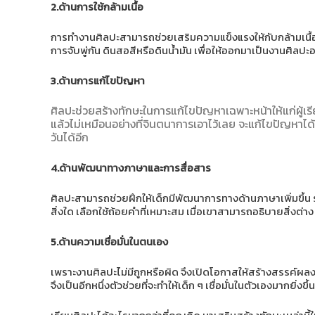
2.ด้านการใช้กล้ามเนื้อ
การทำงานศิลปะสามารถช่วยเสริมความแข็งแรงให้กับกล้ามเนื้อได้
การจับพู่กัน ดินสอสีหรือดินน้ำมัน เพื่อให้ออกมาเป็นงานศิลปะอ
3.ด้านการแก้ไขปัญหา
ศิลปะช่วยสร้างทักษะในการแก้ไขปัญหาเฉพาะหน้าให้แก่ผู้เรีย
แล้วไม่เหมือนอย่างที่จินตนาการเอาไว้เลย จะแก้ไขปัญหาได้อย
วันได้อีก
4.ด้านพัฒนาทางภาษาและการสื่อสาร
ศิลปะสามารถช่วยฝึกให้เด็กมีพัฒนาการทางด้านภาษาเพิ่มขึ้น ร
สิ่งใด เลือกใช้ถ้อยคำที่เหมาะสม เมื่อเขาสามารถอธิบายสิ่งต่า
5.ด้านความเชื่อมั่นในตนเอง
เพราะงานศิลปะไม่มีถูกหรือผิด จึงเปิดโอกาสให้สร้างสรรค์ผล
จึงเป็นอีกหนึ่งตัวช่วยที่จะทำให้เด็ก ๆ เชื่อมั่นในตัวเองมากยิ่