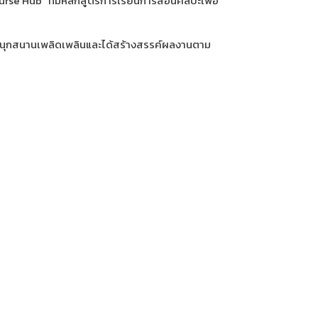
ourse Hub” ที่มีหลักสูตรการเรียนการสอนศิลปะเพื่อ
ี่สนุกสนานเพลิดเพลินและได้สร้างสรรค์ผลงานตาม