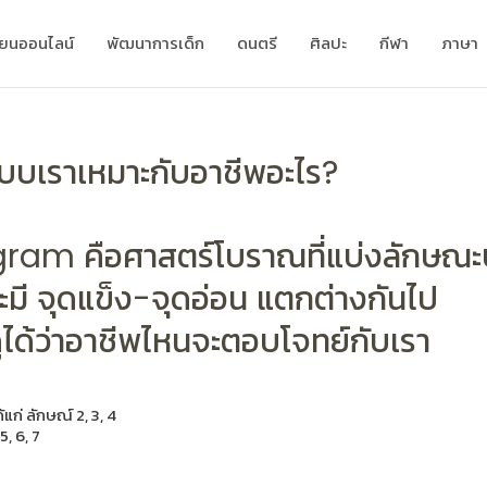
ียนออนไลน์
พัฒนาการเด็ก
ดนตรี
ศิลปะ
กีฬา
ภาษา
บเราเหมาะกับอาชีพอะไร?
gram คือศาสตร์โบราณที่แบ่งลักษณ
มี จุดแข็ง-จุดอ่อน แตกต่างกันไป
ดูได้ว่าอาชีพไหนจะตอบโจทย์กับเรา
ก่ ลักษณ์ 2, 3, 4
5, 6, 7