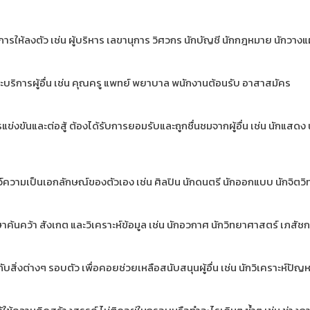
ารให้ลงตัว เช่น ผู้บริหาร เลขานุการ วิศวกร นักบัญชี นักกฎหมาย นักวาง
และบริการผู้อื่น เช่น คุณครู แพทย์ พยาบาล พนักงานต้อนรับ อาสาสมัคร
รแข่งขันและต่อสู้ ต้องได้รับการยอมรับและถูกชื่นชมจากผู้อื่น เช่น นักแสดง
โชว์ความเป็นเอกลักษณ์ของตัวเอง เช่น ศิลปิน นักดนตรี นักออกแบบ นักจิตวิท
าค้นคว้า สังเกต และวิเคราะห์ข้อมูล เช่น นักอวกาศ นักวิทยาศาสตร์ เภสัช
กับสิ่งต่างๆ รอบตัว เพื่อคอยช่วยเหลือสนับสนุนผู้อื่น เช่น นักวิเคราะห์ปั