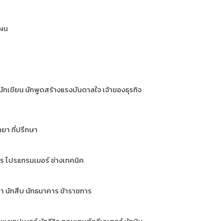
แผน
 นักเขียน นักพูดสร้างแรงบันดาลใจ เจ้าของธุรกิจ
ยา ที่ปรึกษา
กร โปรแกรมเมอร์ ช่างเทคนิค
ญหา นักสืบ นักธนาคาร ข้าราชการ