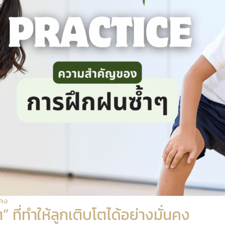
นคง
ี่ทำให้ลูกเติบโตได้อย่างมั่นคง