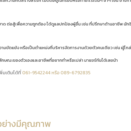
ได้ใช้ความคิดสร้างสรรค์ ไม่ติดอยู่ในกรอบหรือทำอะไรเดิมๆ ซ้ำๆ เช่น ช่างภา
ด ต่อสู้เพื่อความถูกต้อง ได้ดูแลปกป้องผู้อื่น เช่น ที่ปรึกษาด้านอาชีพ นัก
มขัดแย้ง หรือเป็นตำแหน่งที่บริหารจัดการงานด้วยตัวคนเดียว เช่น ผู้ไกล่
ษณะของตัวเองและอาชีพที่อยากทำหรือเปล่า มาแชร์กันได้เลยน้า
มเติมได้ที่
061-9542244 หรือ 089-6792835
อย่างมีคุณภาพ