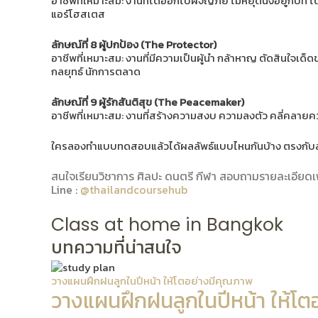
อาชีพที่เหมาะสม: งานที่ได้ออกไปผจญภัย ไม่หยุดนิ่งอยู่กับที่ 
แอร์โฮสเตส
ลักษณ์ที่ 8 ผู้ปกป้อง (The Protector)
อาชีพที่เหมาะสม: งานที่มีความเป็นผู้นำ กล้าหาญ ตัดสินใจเด็ดขา
กลยุทธ์ นักการตลาด
ลักษณ์ที่ 9 ผู้รักสันติสุข (The Peacemaker)
อาชีพที่เหมาะสม: งานที่สร้างความสงบ ความลงตัว คลี่คลายควา
ใครลองทำแบบทดสอบแล้วได้ผลลัพธ์แบบไหนกันบ้าง ตรงกับลัก
สนใจเรียนวิชาการ ศิลปะ ดนตรี กีฬา สอบถามรายละเอียดเพิ่
Line :
@thailandcoursehub
Class at home in Bangkok
บทความที่น่าสนใจ
วางแผนฝึกฝนลูกในปีหน้า ให้โตอย่างมีคุณภาพ
วางแผนฝึกฝนลูกในปีหน้า ให้โต