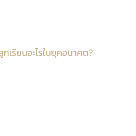
ห้ลูกเรียนอะไรในยุคอนาคต?