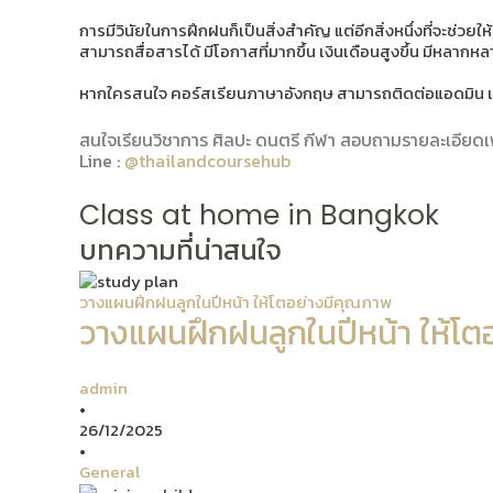
การมีวินัยในการฝึกฝนก็เป็นสิ่งสำคัญ แต่อีกสิ่งหนึ่งที่จะช่
สามารถสื่อสารได้ มีโอกาสที่มากขึ้น เงินเดือนสูงขึ้น มีหลากหล
หากใครสนใจ คอร์สเรียนภาษาอังกฤษ สามารถติดต่อแอดมิน เพื่
สนใจเรียนวิชาการ ศิลปะ ดนตรี กีฬา สอบถามรายละเอียดเพิ่
Line :
@thailandcoursehub
Class at home in Bangkok
บทความที่น่าสนใจ
วางแผนฝึกฝนลูกในปีหน้า ให้โตอย่างมีคุณภาพ
วางแผนฝึกฝนลูกในปีหน้า ให้โต
admin
•
26/12/2025
•
General