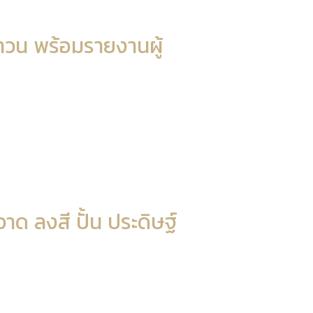
ทวน พร้อมรายงานผู้
ด ลงสี ปั้น ประดิษฐ์