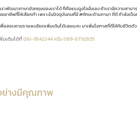
วยให้เราพัฒนาภาษาอังกฤษของเราได้ ก็คือแรงจูงใจนั่นเอง ถ้าเรามีความสาม
ายอาชีพที่ให้เลือกทำ เพราะในปัจจุบันคนที่มี #ทักษะด้านภาษา ที่ดี กำลังเป
อสอบถามรายละเอียดเพิ่มเติมได้เลยนะคะ มาเพิ่มโอกาสที่ดีให้กับชีวิตตั
มเติมได้ที่
061-9542244 หรือ 089-6792835
อย่างมีคุณภาพ