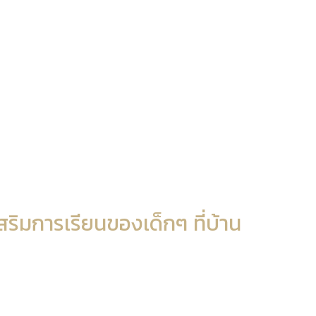
สริมการเรียนของเด็กๆ ที่บ้าน