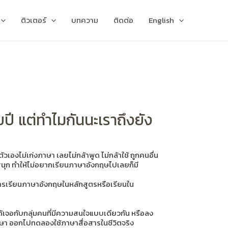
ติวเตอร์
บทความ
ติดต่อ
English
ยปี แต่ทำไมกันนะเราถึงยัง
องไม่เก่งภาษา เลยไม่กล้าพูด ไม่กล้าใช้ ถูกคนอื่น
ไม่สนุก ทำให้ไม่อยากเรียนภาษาอังกฤษไปเลยก็มี
การเรียนภาษาอังกฤษในหลักสูตรหรือเรียนใน
ได้เจอกับกลุ่มคนที่มีความสนใจแบบเดียวกัน หรือลง
กภาษา ออกไปทดลองใช้ภาษาสื่อสารในชีวิตจริง