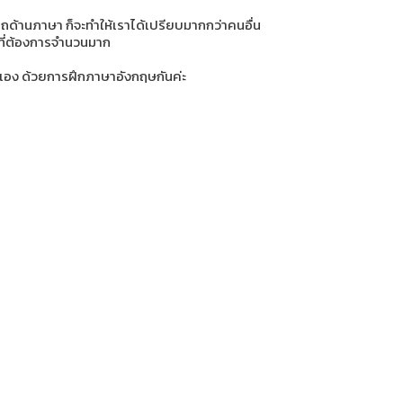
ารถด้านภาษา ก็จะทำให้เราได้เปรียบมากกว่าคนอื่น
็นที่ต้องการจำนวนมาก
วเอง ด้วยการฝึกภาษาอังกฤษกันค่ะ