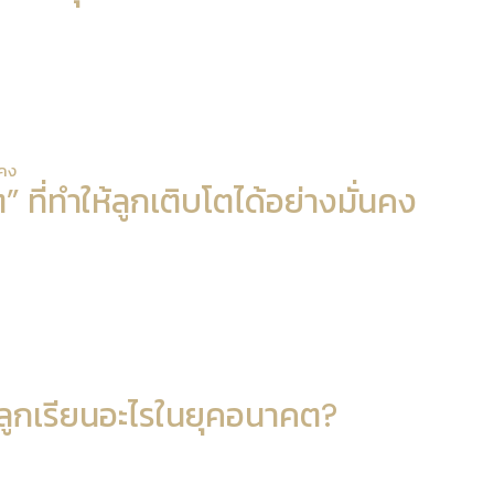
นคง
ี่ทำให้ลูกเติบโตได้อย่างมั่นคง
ห้ลูกเรียนอะไรในยุคอนาคต?