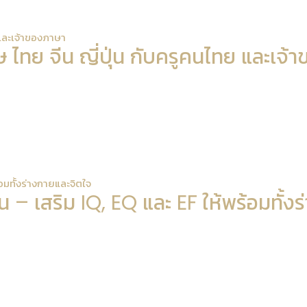
 และเจ้าของภาษา
ษ ไทย จีน ญี่ปุ่น กับครูคนไทย และเจ
้อมทั้งร่างกายและจิตใจ
น – เสริม IQ, EQ และ EF ให้พร้อมทั้ง