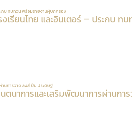
 ประกบ ทบทวน พร้อมรายงานผู้ปกครอง
โรงเรียนไทย และอินเตอร์ – ประกบ ทบ
่านการวาด ลงสี ปั้น ประดิษฐ์
งจินตนาการและเสริมพัฒนาการผ่านการวา