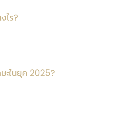
างไร?
ักษะในยุค 2025?