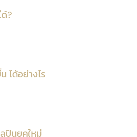
ได้?
้น ได้อย่างไร
ลปินยุคใหม่