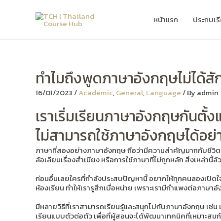
Skip
to
หน้าแรก
ประกบเร
content
ทำไมถึงพูดภาษาอังกฤษไม่ได้สัก
16/01/2023
/
Academic
,
General
,
Language
/ By
admin
เราเริ่มเรียนภาษาอังกฤษกันตั้ง
ไม่สามารถใช้ภาษาอังกฤษได้อย่
ภาษาที่สองอย่างภาษาอังกฤษ ถือว่ามีความสำคัญมากกับชีวิตปร
ล้อเลียนเรื่องสำเนียง หรือการใช้ภาษาที่ไม่ถูกหลัก สิ่งเหล่าน
ก่อนอื่นเลยใครที่กำลังประสบปัญหานี้ อยากให้ทุกคนลองเปิ
ห้องเรียน ทำให้เรารูสึกเบื่อหน่าย เพราะเรามีกำแพงต่อภาษาอ
มีหลายวิธีที่เราสามารถเรียนรู้และสนุกไปกับภาษาอังกฤษ เช่น 
เรียนแบบตัวต่อตัว เพื่อที่ผู้สอนจะได้พัฒนาเทคนิคที่เหมาะสม