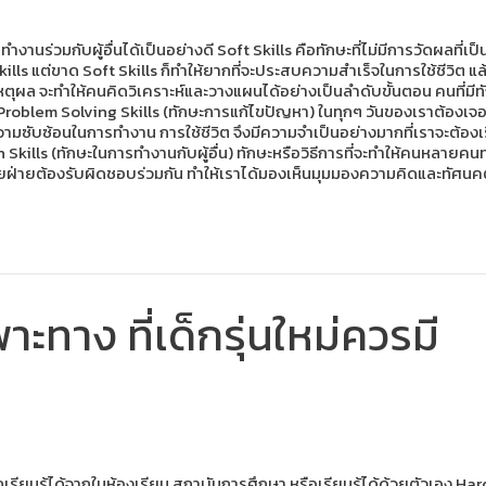
งานร่วมกับผู้อื่นได้เป็นอย่างดี Soft Skills คือทักษะที่ไม่มีการวัดผลที่
 แต่ขาด Soft Skills ก็ทำให้ยากที่จะประสบความสำเร็จในการใช้ชีวิต แล้วเ
ุผล จะทำให้คนคิดวิเคราะห์และวางแผนได้อย่างเป็นลำดับขั้นตอน คนที่มีทั
Problem Solving Skills (ทักษะการแก้ไขปัญหา) ในทุกๆ วันของเราต้องเจอก
ามซับซ้อนในการทำงาน การใช้ชีวิต จึงมีความจำเป็นอย่างมากที่เราจะต้องเ
ills (ทักษะในการทำงานกับผู้อื่น) ทักษะหรือวิธีการที่จะทำให้คนหลายคนทำห
ายฝ่ายต้องรับผิดชอบร่วมกัน ทำให้เราได้มองเห็นมุมมองความคิดและทัศนคต
ะทาง ที่เด็กรุ่นใหม่ควรมี
เรียนรู้ได้จากในห้องเรียน สถาบันการศึกษา หรือเรียนรู้ได้ด้วยตัวเอง Har