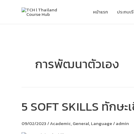
Skip
to
หน้าแรก
ประกบเร
content
การพัฒนาตัวเอง
5 SOFT SKILLS ทักษะเชิ
5
SOFT
SKILLS
ทักษะ
09/02/2023
/
Academic
,
General
,
Language
/
admin
เชิง
สมรรถนะ