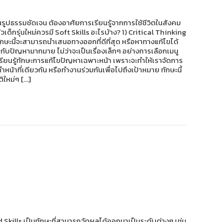
เป็นรูปธรรมชัดเจน ต้องอาศัยการเรียนรู้จากการใช้ชีวิตในสังคม
ด็กรุ่นใหม่ควรมี Soft Skills อะไรบ้าง? 1) Critical Thinking
กษะนี้จะสามารถนำเสนอทางออกที่ดีที่สุด หรือหาทางแก้ไขได้
ับปัญหามากมาย ไม่ว่าจะเป็นเรื่องเล็กๆ อย่างการเลือกเมนู
รียนรู้ทักษะการแก้ไขปัญหาเฉพาะหน้า เพราะจะทำให้เราจัดการ
น้าที่เดียวกัน หรือทำงานร่วมกันเพื่อไปถึงเป้าหมาย ทักษะนี้
ิใหม่ๆ […]
d Skills เป็นทักษะที่สามารถวัดผลได้ออกมาเป็นระดับต่างๆ เช่น