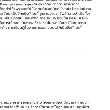
 1) Foreign Languages Skills (ทักษะทางด้านภาษาต่าง
ดตัวไว้ เพราะจะทำให้โดดเด่นและเป็นที่น่าสนใจ ปัจจุบันมีงาน
เขียน)เป็นอีกหนึ่งทักษะที่ทุกสายงานอาชีพมีความจำเป็นที่จะ
บบอื่นๆ ด้วยเช่นกัน เพราะการเขียนจะช่วยให้เราเรียบเรียง
ในการใช้สอย เป็นการสร้างสรรค์ผลงานใหม่ๆ ให้เกิดความ
การเรียนรู้พื้นฐานการออกแบบไว้ ก็เป็นอีกทักษะที่
่องแคล่ว ภาษาที่สองอย่างภาษาอังกฤษ ถือว่ามีความสำคัญมาก
ยนเรื่องสำเนียง หรือการใช้ภาษาที่ไม่ถูกหลัก สิ่งเหล่านี้ล้วน