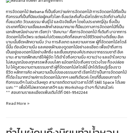
การจัดดอกไม้ Ikebana ที่เป็นยิ่งกว่าแค่การจัดดอกไม้! การจัดดอกไม้ถือเป็น
กิจกรรมที่เป็นที่นิยมต่อผู้คนทั่วโลก ซึ่งแต่ละถิ่นก็จะมีสไตล์การจัดที่ต่างกันไป
ทั้งแนวคิด วัฒนธรรม พันธุ์ไม้ และปัจจัยอื่นๆ โดยในประเทศญี่ปุ่น ซึ่งเป็น
ประเทศที่มีความเชื่อและหลักคำสอนมากมาย ก็มีแนวทางการจัดดอกไม้ที่เป็น
เอกลักษณ์อย่างมาก เรียกว่า “อิเคบานะ” คือการจัดดอกไม้ ที่เดิมที มาจากการ
จัดดอกไม้ไหว้พระ แต่แฝงไปด้วยแนวคิดที่สอนการใช้ชีวิตอย่างดีเยี่ยม อิเค
บานะนั้นยึดหลักความนิ่ง ว่าง การสังเกต และความเคารพ ผู้ที่จัดดอกไม้สไตล์
นี้นั้น ต้องมีความนิ่ง และคอยเฝ้ามองดูดอกไม้อย่างละเอียด เพื่อเข้าถึงการ
เป็นอยู่ของดอกไม้อย่างลึกซึ่ง และชื่นชมทุกองค์ประกอบจากธรรมชาติ อิเค
บานะ สามารถฝึกสมาธิให้ผู้จัด ได้เข้าใจถึงความนิ่ง ความว่าง และเข้าใจความ
ไม่สมบูรณ์ของทุกสรรพสิ่งบนโลก แม้ดอกไม้จะถึงคราวร่วงโรย ก็จงปล่อย
ไป ให้ดูสวยงามตามธรรมชาติ ผู้ที่จัดดอกไม้สไตล์นี้ มักได้เรียนรู้เรื่องราว
ชีวิต หลักการคิด ผ่านความเป็นไปของธรรมชาติ เรียกได้ว่าเป็นการจัดดอกไม้
ที่ได้อะไรมากกว่าแค่การจัดดอกไม้มากๆ เลยทีเดียวค่ะ ใครที่ชื่นชอบการทำ
กิจกรรมดีๆ ในช่วงวันหยุด สามารถติดตามข่าวสารได้ที่ Skill Space ได้เลย
นะคะ ^^ เพื่อให้ไม่พลาดคลาสดีๆ และ Workshop ต่างๆ ที่น่าสนใจค่ะ
^^ สอบถามรายละเอียดเพิ่มเติมได้ที่ 061-9542244
Read More »
ทำไมผู้คนถึงนิยมทำน้ำหอม
ทำไม