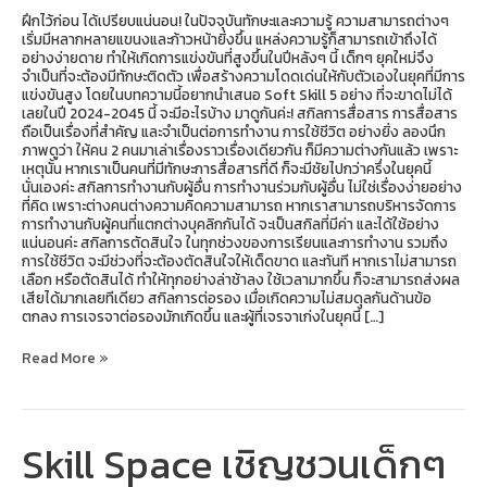
ฝึกไว้ก่อน ได้เปรียบแน่นอน! ในปัจจุบันทักษะและความรู้ ความสามารถต่างๆ
เริ่มมีหลากหลายแขนงและก้าวหน้ายิ่งขึ้น แหล่งความรู้ก็สามารถเข้าถึงได้
อย่างง่ายดาย ทำให้เกิดการแข่งขันที่สูงขึ้นในปีหลังๆ นี้ เด็กๆ ยุคใหม่จึง
จำเป็นที่จะต้องมีทักษะติดตัว เพื่อสร้างความโดดเด่นให้กับตัวเองในยุคที่มีการ
แข่งขันสูง โดยในบทความนี้อยากนำเสนอ Soft Skill 5 อย่าง ที่จะขาดไม่ได้
เลยในปี 2024-2045 นี้ จะมีอะไรบ้าง มาดูกันค่ะ! สกิลการสื่อสาร การสื่อสาร
ถือเป็นเรื่องที่สำคัญ และจำเป็นต่อการทำงาน การใช้ชีวิต อย่างยิ่ง ลองนึก
ภาพดูว่า ให้คน 2 คนมาเล่าเรื่องราวเรื่องเดียวกัน ก็มีความต่างกันแล้ว เพราะ
เหตุนั้น หากเราเป็นคนที่มีทักษะการสื่อสารที่ดี ก็จะมีชัยไปกว่าครึ่งในยุคนี้
นั่นเองค่ะ สกิลการทำงานกับผู้อื่น การทำงานร่วมกับผู้อื่น ไม่ใช่เรื่องง่ายอย่าง
ที่คิด เพราะต่างคนต่างความคิดความสามารถ หากเราสามารถบริหารจัดการ
การทำงานกับผู้คนที่แตกต่างบุคลิกกันได้ จะเป็นสกิลที่มีค่า และได้ใช้อย่าง
แน่นอนค่ะ สกิลการตัดสินใจ ในทุกช่วงของการเรียนและการทำงาน รวมถึง
การใช้ชีวิต จะมีช่วงที่จะต้องตัดสินใจให้เด็ดขาด และทันที หากเราไม่สามารถ
เลือก หรือตัดสินได้ ทำให้ทุกอย่างล่าช้าลง ใช้เวลามากขึ้น ก็จะสามารถส่งผล
เสียได้มากเลยทีเดียว สกิลการต่อรอง เมื่อเกิดความไม่สมดุลกันด้านข้อ
ตกลง การเจรจาต่อรองมักเกิดขึ้น และผู้ที่เจรจาเก่งในยุคนี้ […]
Read More »
Skill Space เชิญชวนเด็กๆ
Skill
Space
เชิญ