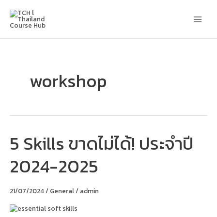
Skip
Main
to
content
Men
workshop
5 Skills ขาดไม่ได้! ประจำปี
5
Skills
ขาด
2024-2025
ไม่
ได้!
ประจำ
ปี
21/07/2024
/
General
/
admin
2024-
2025