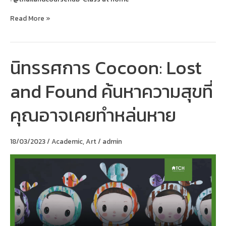
Read More »
นิทรรศการ Cocoon: Lost
นิทรรศการ
Cocoon:
Lost
and Found ค้นหาความสุขที่
and
Found
ค้นหา
คุณอาจเคยทำหล่นหาย
ความ
สุข
ที่
คุณ
18/03/2023
/
Academic
,
Art
/
admin
อาจ
เคย
ทำ
หล่น
หาย