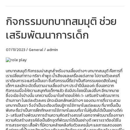
กิจกรรมบทบาทสมมุติ ช่วย
กิจกรรม
บทบาท
สมมุติ
เสริมพัฒนาการเด็ก
ช่วย
เสริม
พัฒนาการ
เด็ก
07/11/2023
/
General
/
admin
บทบาทสมมุติ กิจกรรมน่าสนุกสำหรับงานเลี้ยงต่างๆ บทบาทสมมุติ คือการที่
เราเปลี่ยนท่าทาง กริยา คำพูด น้ำเสียงและเครื่องแต่งกาย ไปตามตัวละครที่
เราต้องการจะแสร้งเป็นเขา ซึ่งกิจกรรมนี้ถือว่าเป็นกิจกรรมยอดฮิตในหมู่
เด็กๆ และมักจะจัดขึ้นตามงานเลี้ยงต่างๆ ประจำปีนั่นเองค่ะ ซึ่งนอกจาก
กิจกรรมนี้จะให้ความสนุกกับเด็กๆแล้ว ยังมีประโยชน์ในแง่อื่นๆ อีกมากมาย
ซึ่งจะมีอะไรบ้างนั้น บทความนี้จะมาไขคำตอบให้ค่ะ 1- เสริมสร้างพัฒนาการ
ด้านภาษา ในแต่ละตัวละคร มักจะมีเอกลักษณ์ต่างๆ ของตน การที่เราจะสวม
บทบาทเป็นเขา จึงจำเป็นจะต้องเรียนรู้การใช้ภาษาในแต่ละแบบ ที่มากขึ้นเป็น
พิเศษ ถือว่าเป็นการฝึกทักษะการใช้ภาษาในแบบที่เราไม่คุ้นชินได้เป็นอย่างดีค่ะ
2- เสริมสร้างพัฒนาการด้านความคิดสร้างสรรค์ นอกจากพัฒนาเรื่องภาษา
ความคิดสร้างสรรค์ยังเป็นอีกจุดที่พัฒนาได้เป็นอย่างดี เพราะเราต้องใช้ใน
การสรรหาชุด เสื้อผ้า ที่มีความคล้ายคลึงกับตัวละครนั้นๆ และการแสดงออก
ถึงท่าทางที่เป็นเอกลักษณ์ของตัวละครอีกด้วย รวมถึง ความคิดสร้างสรรค์ใน