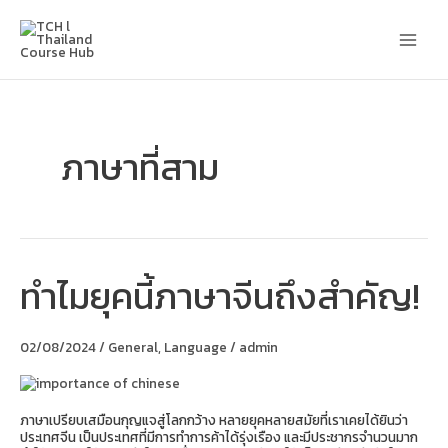
Skip
Main
to
content
Men
ภาษาที่สาม
ทำไมยุคนี้ภาษาจีนถึงสำคัญ!
ทำไม
ยุค
นี้
ภาษา
02/08/2024
/
General
,
Language
/
admin
จีน
ถึง
สำคัญ!
ภาษาเปรียบเสมือนกุญแจสู่โลกกว้าง หลายยุคหลายสมัยที่เราเคยได้ยินว่า
ประเทศจีน เป็นประเทศที่มีการทำการค้าได้รุ่งเรือง และมีประชากรจำนวนมาก